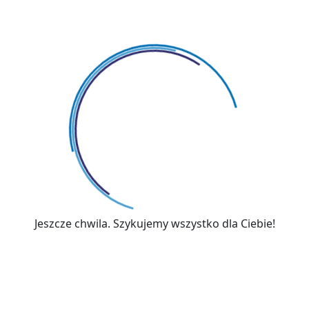
max. 120 mies.
Jeszcze chwila. Szykujemy wszystko dla Ciebie!