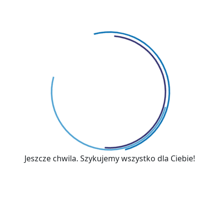
max. 120 mies.
Jeszcze chwila. Szykujemy wszystko dla Ciebie!