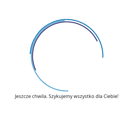
max. 120 mies.
Jeszcze chwila. Szykujemy wszystko dla Ciebie!