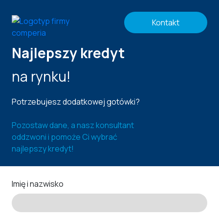
Kontakt
Najlepszy kredyt
na rynku!
Potrzebujesz dodatkowej gotówki?
Pozostaw dane, a nasz konsultant
oddzwoni i pomoże Ci wybrać
najlepszy kredyt!
Imię i nazwisko