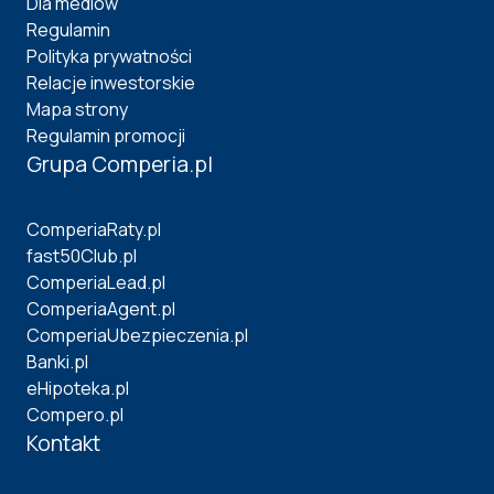
Dla mediów
Regulamin
Polityka prywatności
Relacje inwestorskie
Mapa strony
Regulamin promocji
Grupa Comperia.pl
ComperiaRaty.pl
fast50Club.pl
ComperiaLead.pl
ComperiaAgent.pl
ComperiaUbezpieczenia.pl
Banki.pl
eHipoteka.pl
Compero.pl
Kontakt