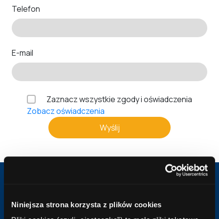
Telefon
E-mail
Zaznacz wszystkie zgody i oświadczenia
Zobacz oświadczenia
Wyślij
Dlaczego Comperia.pl?
Kredyt zawsze na dobrych warunkach!
Niniejsza strona korzysta z plików cookies